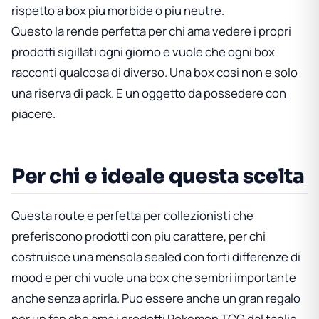
rispetto a box piu morbide o piu neutre.
Questo la rende perfetta per chi ama vedere i propri
prodotti sigillati ogni giorno e vuole che ogni box
racconti qualcosa di diverso. Una box cosi non e solo
una riserva di pack. E un oggetto da possedere con
piacere.
Per chi e ideale questa scelta
Questa route e perfetta per collezionisti che
preferiscono prodotti con piu carattere, per chi
costruisce una mensola sealed con forti differenze di
mood e per chi vuole una box che sembri importante
anche senza aprirla. Puo essere anche un gran regalo
per un fan che ama i prodotti Pokemon TCG dal taglio