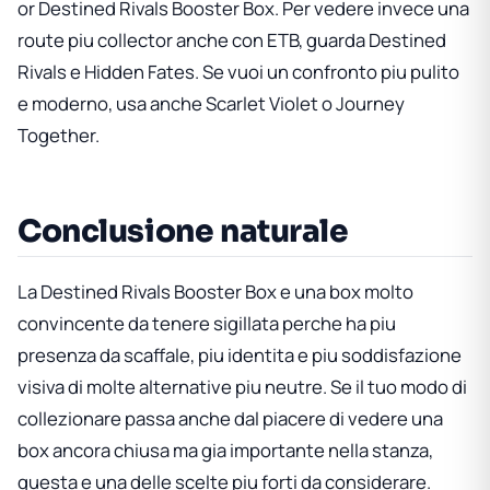
or Destined Rivals Booster Box
. Per vedere invece una
route piu collector anche con ETB, guarda
Destined
Rivals e Hidden Fates
. Se vuoi un confronto piu pulito
e moderno, usa anche
Scarlet Violet o Journey
Together
.
Conclusione naturale
La
Destined Rivals Booster Box
e una box molto
convincente da tenere sigillata perche ha piu
presenza da scaffale, piu identita e piu soddisfazione
visiva di molte alternative piu neutre. Se il tuo modo di
collezionare passa anche dal piacere di vedere una
box ancora chiusa ma gia importante nella stanza,
questa e una delle scelte piu forti da considerare.