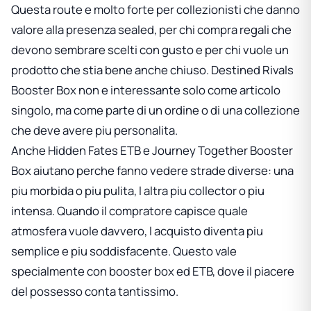
Questa route e molto forte per collezionisti che danno
valore alla presenza sealed, per chi compra regali che
devono sembrare scelti con gusto e per chi vuole un
prodotto che stia bene anche chiuso.
Destined Rivals
Booster Box
non e interessante solo come articolo
singolo, ma come parte di un ordine o di una collezione
che deve avere piu personalita.
Anche
Hidden Fates ETB
e
Journey Together Booster
Box
aiutano perche fanno vedere strade diverse: una
piu morbida o piu pulita, l altra piu collector o piu
intensa. Quando il compratore capisce quale
atmosfera vuole davvero, l acquisto diventa piu
semplice e piu soddisfacente. Questo vale
specialmente con booster box ed ETB, dove il piacere
del possesso conta tantissimo.