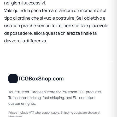
nei giorni successivi.
Vale quindi la pena fermarsi ancora un momento sul
tipo di ordine che si vuole costruire. Se l obiettivo e
una compra che sembri forte, ben scelta e piacevole
da possedere, allora questa chiarezza finale fa
davvero la differenza.
TCGBoxShop.com
Your trusted European store for Pokémon TCG products.
Transparent pricing, fast shipping, and EU-compliant
customer rights.
Prices include VAT where applicable. Shipping costs are shown at
checkout.