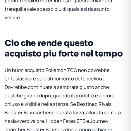
prodotti sealed Pokemon TCG, questa chiarezza
tranquilla vale spesso piu di qualsiasi riassunto
veloce.
Cio che rende questo
acquisto piu forte nel tempo
Un buon acquisto Pokemon TCG non dovrebbe
entusiasmare solo al momento del checkout.
Dovrebbe continuare a sembrare giusto anche
qualche giorno dopo, quando il prodotto e ancora
chiuso e visibile nella stanza. Se
Destined Rivals
Booster Box
mantiene questa forza, allora la compra
ha davvero valore.
Hidden Fates ETB
e
Journey
Together Booster Box
servono proprio a chiarire