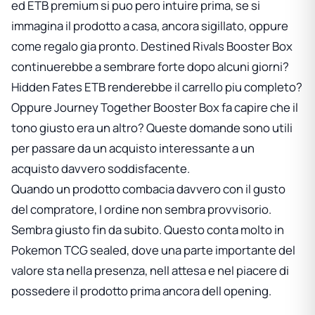
ed ETB premium si puo pero intuire prima, se si
immagina il prodotto a casa, ancora sigillato, oppure
come regalo gia pronto.
Destined Rivals Booster Box
continuerebbe a sembrare forte dopo alcuni giorni?
Hidden Fates ETB
renderebbe il carrello piu completo?
Oppure
Journey Together Booster Box
fa capire che il
tono giusto era un altro? Queste domande sono utili
per passare da un acquisto interessante a un
acquisto davvero soddisfacente.
Quando un prodotto combacia davvero con il gusto
del compratore, l ordine non sembra provvisorio.
Sembra giusto fin da subito. Questo conta molto in
Pokemon TCG sealed, dove una parte importante del
valore sta nella presenza, nell attesa e nel piacere di
possedere il prodotto prima ancora dell opening.