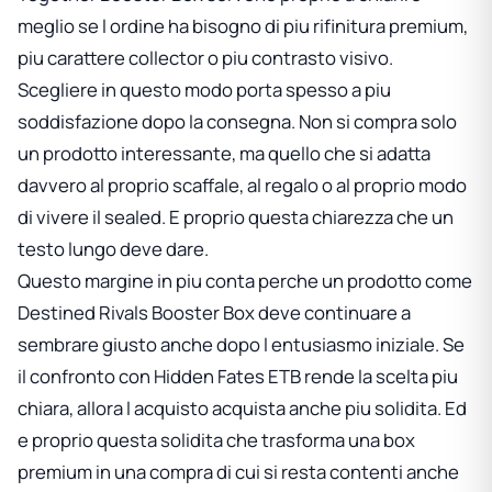
meglio se l ordine ha bisogno di piu rifinitura premium,
piu carattere collector o piu contrasto visivo.
Scegliere in questo modo porta spesso a piu
soddisfazione dopo la consegna. Non si compra solo
un prodotto interessante, ma quello che si adatta
davvero al proprio scaffale, al regalo o al proprio modo
di vivere il sealed. E proprio questa chiarezza che un
testo lungo deve dare.
Questo margine in piu conta perche un prodotto come
Destined Rivals Booster Box
deve continuare a
sembrare giusto anche dopo l entusiasmo iniziale. Se
il confronto con
Hidden Fates ETB
rende la scelta piu
chiara, allora l acquisto acquista anche piu solidita. Ed
e proprio questa solidita che trasforma una box
premium in una compra di cui si resta contenti anche