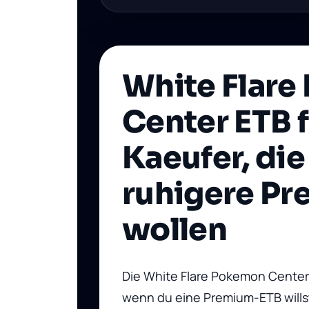
White Flar
Center ETB 
Kaeufer, die
ruhigere P
wollen
Die
White Flare Pokemon Center
wenn du eine Premium-ETB willst