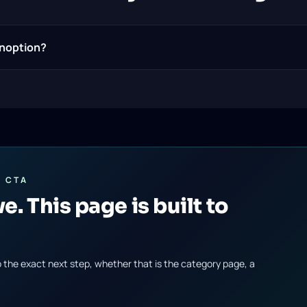
enoption?
 CTA
ve. This page is built to
to the exact next step, whether that is the category page, a