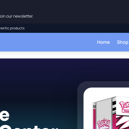
oin our newsletter.
hentic products
Home
Shop
re