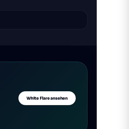
White Flare ansehen