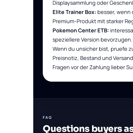
Displaysammlung oder Geschenk 
Elite Trainer Box:
besser, wenn 
Premium-Produkt mit starker Re
Pokemon Center ETB:
interessa
speziellere Version bevorzugen.
Wenn du unsicher bist, pruefe z
Preisnotiz, Bestand und Versan
Fragen vor der Zahlung lieber S
FAQ
Questions buyers as