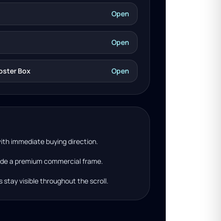
Open
Open
ooster Box
Open
with immediate buying direction.
side a premium commercial frame.
s stay visible throughout the scroll.