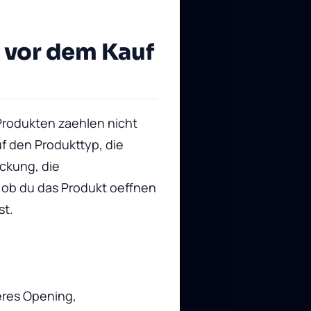
 vor dem Kauf
rodukten zaehlen nicht
f den Produkttyp, die
ckung, die
 ob du das Produkt oeffnen
st.
eres Opening,