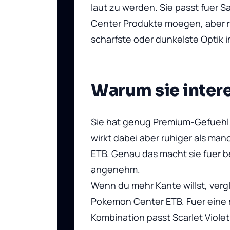
laut zu werden. Sie passt fuer 
Center Produkte moegen, aber n
scharfste oder dunkelste Optik 
Warum sie intere
Sie hat genug Premium-Gefuehl
wirkt dabei aber ruhiger als ma
ETB. Genau das macht sie fuer 
angenehm.
Wenn du mehr Kante willst, vergl
Pokemon Center ETB
. Fuer ein
Kombination passt
Scarlet Viole