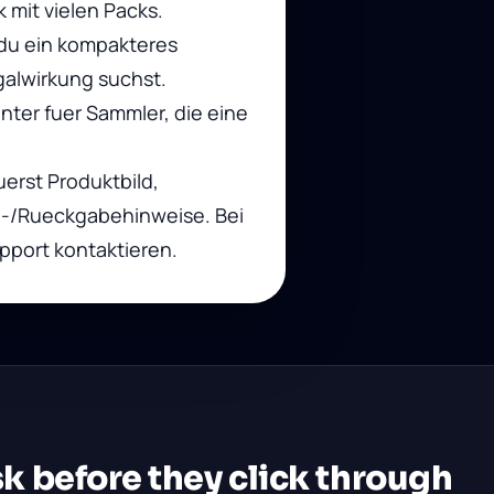
mit vielen Packs.
du ein kompakteres
galwirkung suchst.
nter fuer Sammler, die eine
uerst Produktbild,
d-/Rueckgabehinweise. Bei
upport kontaktieren.
k before they click through