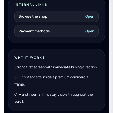
INTERNAL LINKS
Browse the shop
Open
Payment methods
Open
WHY IT WORKS
Strong first screen with immediate buying direction.
SEO content sits inside a premium commercial
frame.
CTA and internal links stay visible throughout the
scroll.