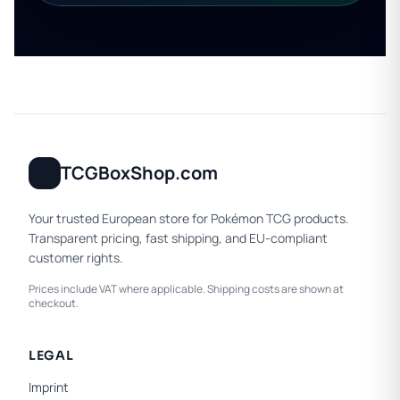
TCGBoxShop.com
Your trusted European store for Pokémon TCG products.
Transparent pricing, fast shipping, and EU-compliant
customer rights.
Prices include VAT where applicable. Shipping costs are shown at
checkout.
LEGAL
Imprint