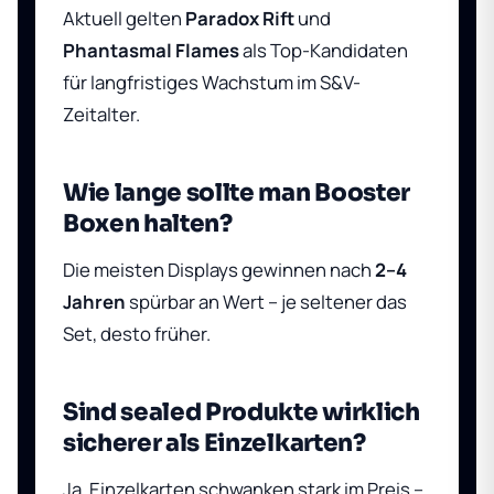
Aktuell gelten
Paradox Rift
und
Phantasmal Flames
als Top-Kandidaten
für langfristiges Wachstum im S&V-
Zeitalter.
Wie lange sollte man Booster
Boxen halten?
Die meisten Displays gewinnen nach
2–4
Jahren
spürbar an Wert – je seltener das
Set, desto früher.
Sind sealed Produkte wirklich
sicherer als Einzelkarten?
Ja. Einzelkarten schwanken stark im Preis –