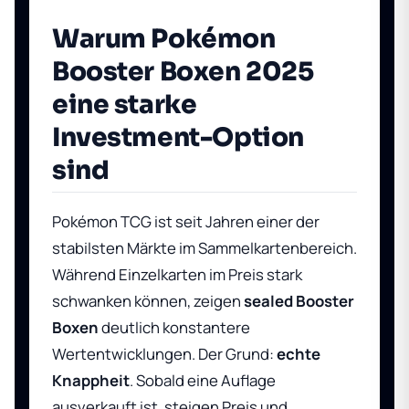
Warum Pokémon
Booster Boxen 2025
eine starke
Investment-Option
sind
Pokémon TCG ist seit Jahren einer der
stabilsten Märkte im Sammelkartenbereich.
Während Einzelkarten im Preis stark
schwanken können, zeigen
sealed Booster
Boxen
deutlich konstantere
Wertentwicklungen. Der Grund:
echte
Knappheit
. Sobald eine Auflage
ausverkauft ist, steigen Preis und