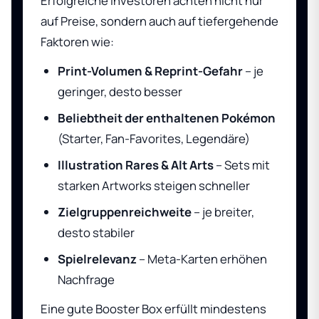
Erfolgreiche Investoren achten nicht nur
auf Preise, sondern auch auf tiefergehende
Faktoren wie:
Print-Volumen & Reprint-Gefahr
– je
geringer, desto besser
Beliebtheit der enthaltenen Pokémon
(Starter, Fan-Favorites, Legendäre)
Illustration Rares & Alt Arts
– Sets mit
starken Artworks steigen schneller
Zielgruppenreichweite
– je breiter,
desto stabiler
Spielrelevanz
– Meta-Karten erhöhen
Nachfrage
Eine gute Booster Box erfüllt mindestens