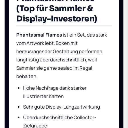
(Top für Sammler &
Display-Investoren)
Phantasmal Flames
ist ein Set, das stark
vom Artwork lebt. Boxen mit
herausragender Gestaltung performen
langfristig überdurchschnittlich, weil
Sammler sie gerne sealed im Regal
behalten.
Hohe Nachfrage dank starker
Illustrierter Karten
Sehr gute Display-Langzeitwirkung
Überdurchschnittliche Collector-
Zielgruppe