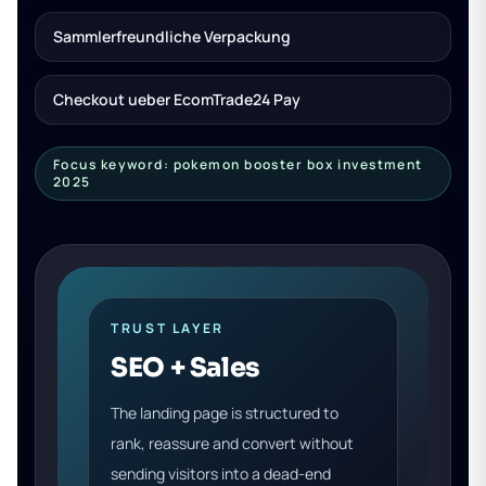
Sammlerfreundliche Verpackung
Checkout ueber EcomTrade24 Pay
Focus keyword: pokemon booster box investment
2025
TRUST LAYER
SEO + Sales
The landing page is structured to
rank, reassure and convert without
sending visitors into a dead-end