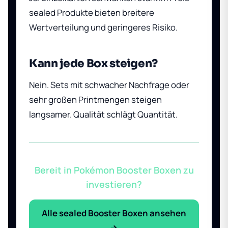
sealed Produkte bieten breitere
Wertverteilung und geringeres Risiko.
Kann jede Box steigen?
Nein. Sets mit schwacher Nachfrage oder
sehr großen Printmengen steigen
langsamer. Qualität schlägt Quantität.
Bereit in Pokémon Booster Boxen zu
investieren?
Alle sealed Booster Boxen ansehen
→