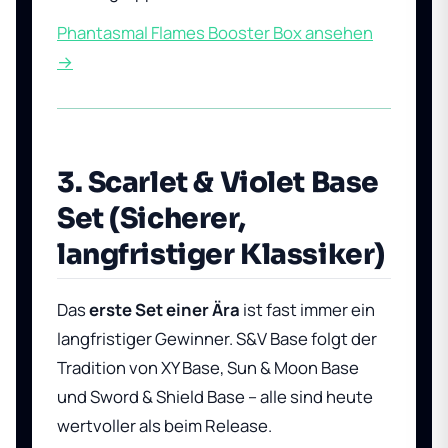
Phantasmal Flames Booster Box ansehen
→
3. Scarlet & Violet Base
Set (Sicherer,
langfristiger Klassiker)
Das
erste Set einer Ära
ist fast immer ein
langfristiger Gewinner. S&V Base folgt der
Tradition von XY Base, Sun & Moon Base
und Sword & Shield Base – alle sind heute
wertvoller als beim Release.