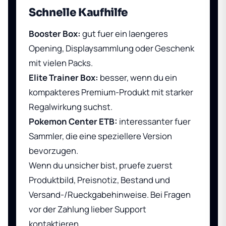
Schnelle Kaufhilfe
Booster Box:
gut fuer ein laengeres
Opening, Displaysammlung oder Geschenk
mit vielen Packs.
Elite Trainer Box:
besser, wenn du ein
kompakteres Premium-Produkt mit starker
Regalwirkung suchst.
Pokemon Center ETB:
interessanter fuer
Sammler, die eine speziellere Version
bevorzugen.
Wenn du unsicher bist, pruefe zuerst
Produktbild, Preisnotiz, Bestand und
Versand-/Rueckgabehinweise. Bei Fragen
vor der Zahlung lieber Support
kontaktieren.