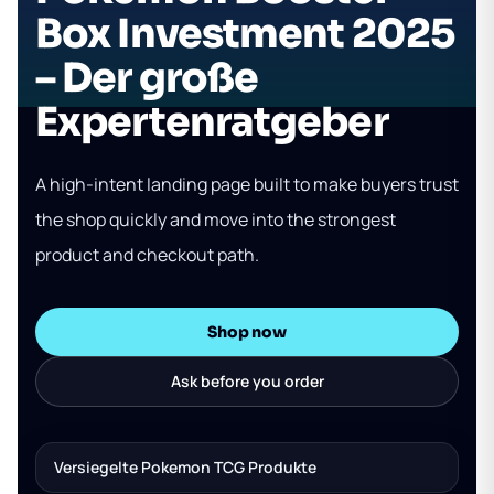
Box Investment 2025
– Der große
Expertenratgeber
A high-intent landing page built to make buyers trust
the shop quickly and move into the strongest
product and checkout path.
Shop now
Ask before you order
Versiegelte Pokemon TCG Produkte