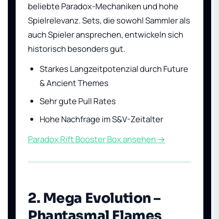
beliebte Paradox-Mechaniken und hohe
Spielrelevanz. Sets, die sowohl Sammler als
auch Spieler ansprechen, entwickeln sich
historisch besonders gut.
Starkes Langzeitpotenzial durch Future
& Ancient Themes
Sehr gute Pull Rates
Hohe Nachfrage im S&V-Zeitalter
Paradox Rift Booster Box ansehen →
2. Mega Evolution –
Phantasmal Flames