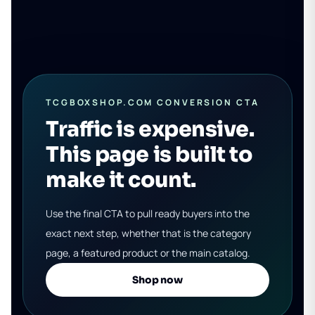
TCGBOXSHOP.COM CONVERSION CTA
Traffic is expensive.
This page is built to
make it count.
Use the final CTA to pull ready buyers into the
exact next step, whether that is the category
page, a featured product or the main catalog.
Shop now