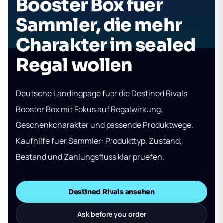
Booster Box fuer
Sammler, die mehr
Charakter im sealed
Regal wollen
Deutsche Landingpage fuer die Destined Rivals
Booster Box mit Fokus auf Regalwirkung,
Geschenkcharakter und passende Produktwege.
Kaufhilfe fuer Sammler: Produkttyp, Zustand,
Bestand und Zahlungsfluss klar pruefen.
Destined Rivals ansehen
Ask before you order