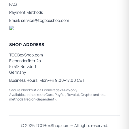
FAQ
Payment Methods
Email:
service@tcgboxshop.com
SHOP ADDRESS
TCGBoxShop.com
Eichendorffstr 2a
57518 Betzdorf
Germany
Business Hours: Mon–Fri 9:00–17:00 CET
Secure checkout via EcomTrade24 Pay only.
Available at checkout: Card, PayPal, Revolut, Crypto, and local
methods (region-dependent).
© 2026 TCGBoxShop.com — All rights reserved.