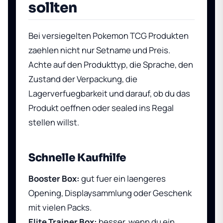
sollten
Bei versiegelten Pokemon TCG Produkten
zaehlen nicht nur Setname und Preis.
Achte auf den Produkttyp, die Sprache, den
Zustand der Verpackung, die
Lagerverfuegbarkeit und darauf, ob du das
Produkt oeffnen oder sealed ins Regal
stellen willst.
Schnelle Kaufhilfe
Booster Box:
gut fuer ein laengeres
Opening, Displaysammlung oder Geschenk
mit vielen Packs.
Elite Trainer Box:
besser, wenn du ein