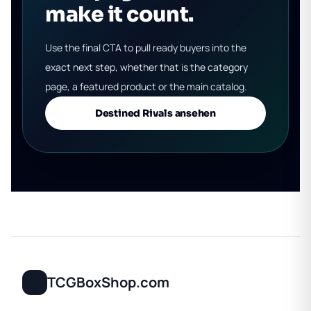
make it count.
Use the final CTA to pull ready buyers into the
exact next step, whether that is the category
page, a featured product or the main catalog.
Destined Rivals ansehen
TCGBoxShop.com