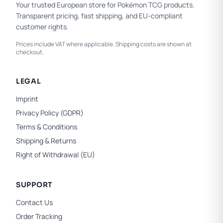
Your trusted European store for Pokémon TCG products.
Transparent pricing, fast shipping, and EU-compliant
customer rights.
Prices include VAT where applicable. Shipping costs are shown at
checkout.
LEGAL
Imprint
Privacy Policy (GDPR)
Terms & Conditions
Shipping & Returns
Right of Withdrawal (EU)
SUPPORT
Contact Us
Order Tracking