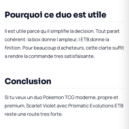
Pourquoi ce duo est utile
Il est utile parce qu il simplifie la decision. Tout parait
cohérent: la box donne l ampleur, l ETB donne la
finition. Pour beaucoup d acheteurs, cette clarte suffit
a rendre la commande tres satisfaisante.
Conclusion
Si tu veux un duo Pokemon TCG moderne, propre et
premium,
Scarlet Violet
avec
Prismatic Evolutions ETB
reste une route tres forte.