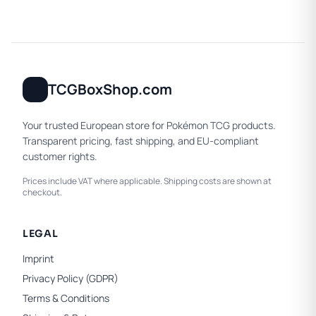
TCGBoxShop.com
Your trusted European store for Pokémon TCG products.
Transparent pricing, fast shipping, and EU-compliant
customer rights.
Prices include VAT where applicable. Shipping costs are shown at
checkout.
LEGAL
Imprint
Privacy Policy (GDPR)
Terms & Conditions