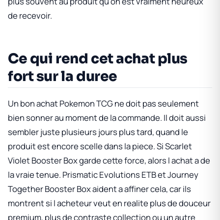
plus souvent au produit qu on est vraiment heureux
de recevoir.
Ce qui rend cet achat plus
fort sur la duree
Un bon achat Pokemon TCG ne doit pas seulement
bien sonner au moment de la commande. Il doit aussi
sembler juste plusieurs jours plus tard, quand le
produit est encore scelle dans la piece. Si
Scarlet
Violet Booster Box
garde cette force, alors l achat a de
la vraie tenue.
Prismatic Evolutions ETB
et
Journey
Together Booster Box
aident a affiner cela, car ils
montrent si l acheteur veut en realite plus de douceur
premium, plus de contraste collection ou un autre