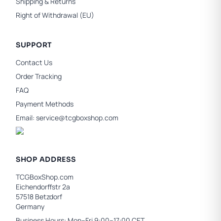
Shipping & Returns
Right of Withdrawal (EU)
SUPPORT
Contact Us
Order Tracking
FAQ
Payment Methods
Email:
service@tcgboxshop.com
SHOP ADDRESS
TCGBoxShop.com
Eichendorffstr 2a
57518 Betzdorf
Germany
Business Hours: Mon–Fri 9:00–17:00 CET